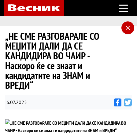
Open m
„НЕ СМЕ РАЗГОВАРАЛЕ СО
МЕЏИТИ ДАЛИ ДА СЕ
КАНДИДИРА ВО ЧАИР -
Наскоро ќе се знаат и
кандидатите на ЗНАМ и
ВРЕДИ“
6.07.2025