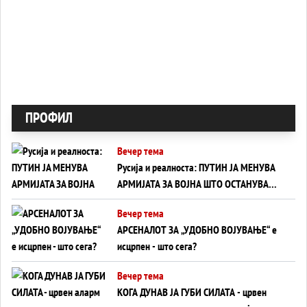
ПРОФИЛ
Вечер тема
Русија и реалноста: ПУТИН ЈА МЕНУВА
АРМИЈАТА ЗА ВОЈНА ШТО ОСТАНУВА
БЕЗ ФРОНТ
Вечер тема
АРСЕНАЛОТ ЗА „УДОБНО ВОЈУВАЊЕ“ е
исцрпен - што сега?
Вечер тема
КОГА ДУНАВ ЈА ГУБИ СИЛАТА - црвен