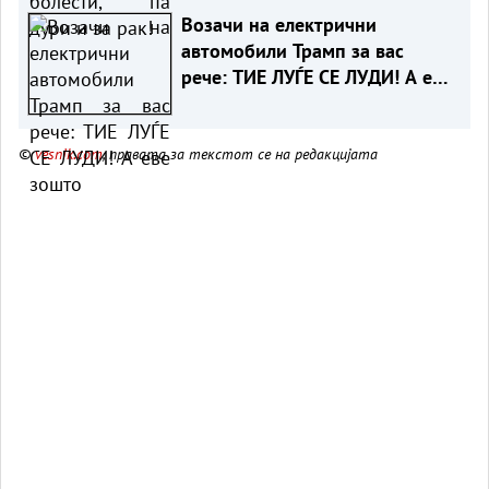
Возачи на електрични
автомобили Трамп за вас
рече: ТИЕ ЛУЃЕ СЕ ЛУДИ! А еве
зошто
©
vesnik.com
, правата за текстот се на редакцијата