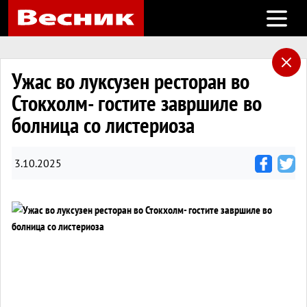
Open m
Ужас во луксузен ресторан во
Стокхолм- гостите завршиле во
болница со листериоза
3.10.2025