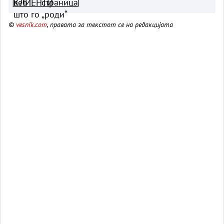
живеe
©
vesnik.com
, правата за текстот се на редакцијата