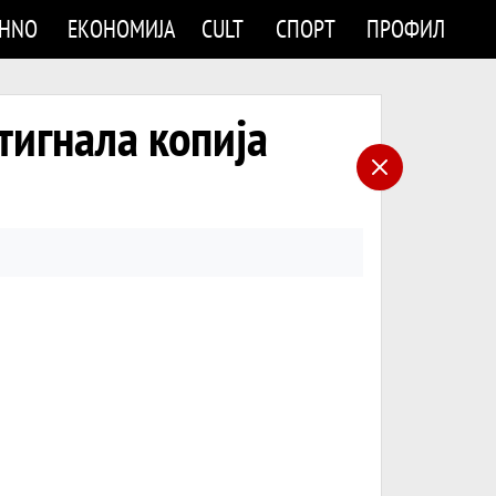
CHNO
ЕКОНОМИЈА
CULT
СПОРТ
ПРОФИЛ
тигнала копија