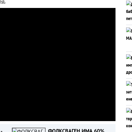
ед.
-
ФОЛКСВАГЕН ИМА 60%