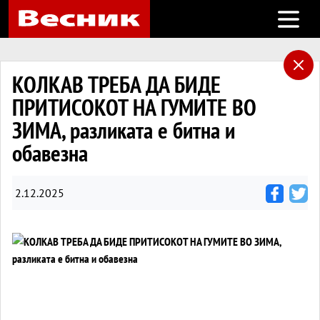
Open m
КОЛКАВ ТРЕБА ДА БИДЕ
ПРИТИСОКОТ НА ГУМИТЕ ВО
ЗИМА, разликата е битна и
обавезна
2.12.2025