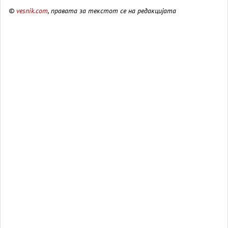
©
vesnik.com
, правата за текстот се на редакцијата