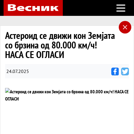
Open m
Астероид се движи кон Земјата
со брзина од 80.000 км/ч!
НАСА СЕ ОГЛАСИ
24.07.2025