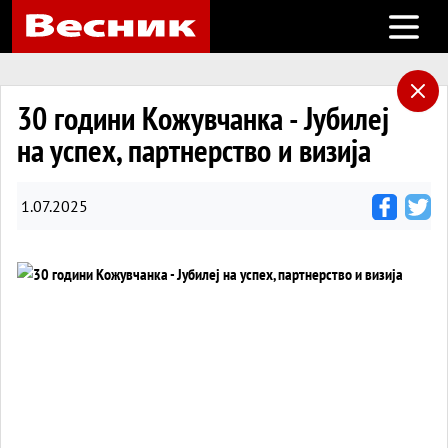
Open m
30 години Кожувчанка - Јубилеј
на успех, партнерство и визија
1.07.2025