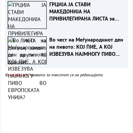
ГРЦИЈА ЈА СТАВИ
МАКЕДОНИЈА НА
ПРИВИЛЕГИРАНА ЛИСТА за
даноци заедно со други 40
држави
Во чест на Меѓународниот ден
на пивото: КОЈ ПИЕ, А КОЈ
ИЗВЕЗУВА НАЈМНОГУ ПИВО
ВО ЕВРОПСКАТА УНИЈА?
©
vesnik.com
, правата за текстот се на редакцијата