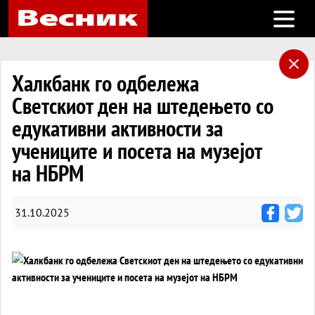
Open m
Халкбанк го одбележа
Светскиот ден на штедењето со
едукативни активности за
учениците и посета на музејот
на НБРМ
31.10.2025