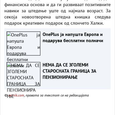
финансиска основа и да ги развиваат позитивните
навики за штедење уште од најмала возраст. За
секоја новоотворена штедна книшка следува
подарок креативен подарок од слончето Халки.
OnePlus ја напушта Европа и
подарува бесплатни полначи
НЕМА ДА СЕ ЗГОЛЕМИ
СТАРОСНАТА ГРАНИЦА ЗА
ПЕНЗИОНИРАЊЕ
©
vesnik.com
, правата за текстот се на редакцијата