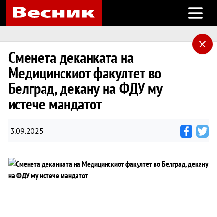
Open m
Сменета деканката на
Медицинскиот факултет во
Белград, декану на ФДУ му
истече мандатот
3.09.2025