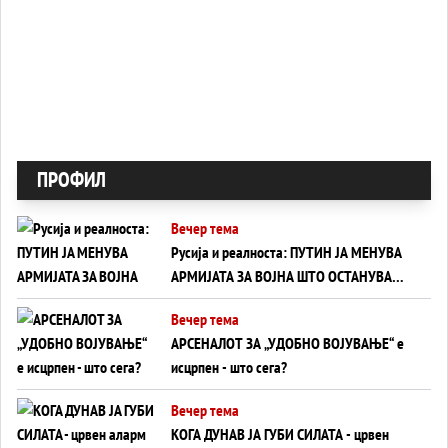
ПРОФИЛ
Вечер тема
Русија и реалноста: ПУТИН ЈА МЕНУВА
АРМИЈАТА ЗА ВОЈНА ШТО ОСТАНУВА
БЕЗ ФРОНТ
Вечер тема
АРСЕНАЛОТ ЗА „УДОБНО ВОЈУВАЊЕ“ е
исцрпен - што сега?
Вечер тема
КОГА ДУНАВ ЈА ГУБИ СИЛАТА - црвен